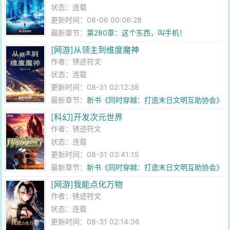
状态：连载
更新时间：08-06 00:06:28
最新章节：
第280章：这个东西，叫手机！
[网游]从领主到维度魔神
作者：
锈迹符文
状态：连载
更新时间：08-31 02:12:38
最新章节：
新书《同时穿越：打造末日文明互助协会》
[科幻]开发次元世界
作者：
锈迹符文
状态：连载
更新时间：08-31 03:41:15
最新章节：
新书《同时穿越：打造末日文明互助协会》
[网游]我能点化万物
作者：
锈迹符文
状态：连载
更新时间：08-31 02:14:36