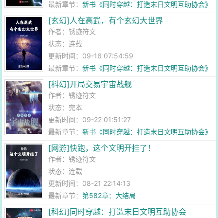
最新章节：
新书《同时穿越：打造末日文明互助协会》
[玄幻]人在高武，有个玄幻大世界
作者：
锈迹符文
状态：连载
更新时间：09-16 07:54:59
最新章节：
新书《同时穿越：打造末日文明互助协会》
[科幻]开局交易宇宙战舰
作者：
锈迹符文
状态：完本
更新时间：09-22 01:51:27
最新章节：
新书《同时穿越：打造末日文明互助协会》
[网游]快跑，这个文明开挂了！
作者：
锈迹符文
状态：连载
更新时间：08-21 22:14:13
最新章节：
第582章：大结局
[科幻]同时穿越：打造末日文明互助协会