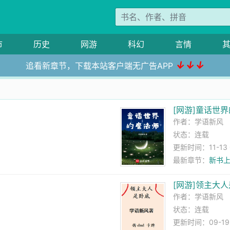
市
历史
网游
科幻
言情
↓↓↓
追看新章节，下载本站客户端无广告APP
[网游]童话世
作者：
学语新风
状态：连载
更新时间：11-13 0
最新章节：
新书
[网游]领主大
作者：
学语新风
状态：连载
更新时间：09-19 0