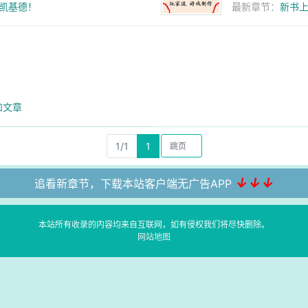
尔凯基德！
最新章节：
新书
和文章
1/1
1
↓↓↓
追看新章节，下载本站客户端无广告APP
本站所有收录的内容均来自互联网，如有侵权我们将尽快删除。
网站地图