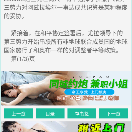
三势力对阿兹拉埃尔一事达成共识算是某种程度
的妥协。
紧接着，在和平协定签署后，尤拉领导下的
第三势力开始串联所有非地球联合成员国的地球
国家施行了和奥布一样的对调整者平等政策。
第(1/3)页
上一章
目录
存书签
下一章