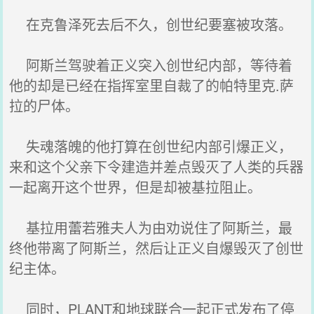
在克鲁泽死去后不久，创世纪要塞被攻落。
阿斯兰驾驶着正义突入创世纪内部，等待着
他的却是已经在指挥室里自裁了的帕特里克.萨
拉的尸体。
失魂落魄的他打算在创世纪内部引爆正义，
来和这个父亲下令建造并差点毁灭了人类的兵器
一起离开这个世界，但是却被基拉阻止。
基拉用蕾若雅夫人为由劝说住了阿斯兰，最
终他带离了阿斯兰，然后让正义自爆毁灭了创世
纪主体。
同时，PLANT和地球联合一起正式发布了停