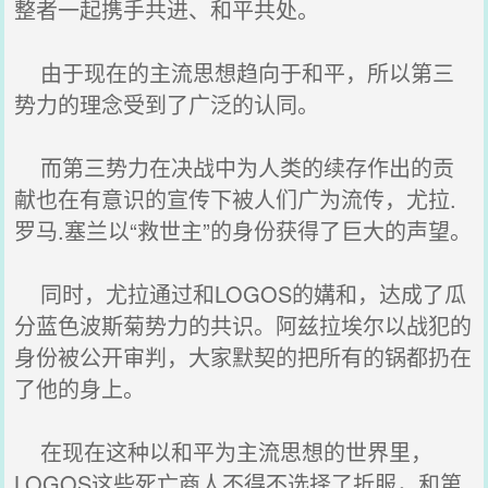
整者一起携手共进、和平共处。
由于现在的主流思想趋向于和平，所以第三
势力的理念受到了广泛的认同。
而第三势力在决战中为人类的续存作出的贡
献也在有意识的宣传下被人们广为流传，尤拉.
罗马.塞兰以“救世主”的身份获得了巨大的声望。
同时，尤拉通过和LOGOS的媾和，达成了瓜
分蓝色波斯菊势力的共识。阿兹拉埃尔以战犯的
身份被公开审判，大家默契的把所有的锅都扔在
了他的身上。
在现在这种以和平为主流思想的世界里，
LOGOS这些死亡商人不得不选择了折服，和第