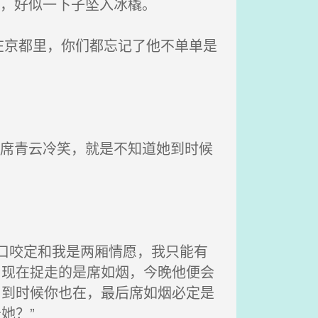
息，好似一下子坠入冰橇。
京都里，你们都忘记了他不单单是
”席青云冷笑，就是不知道她到时候
口咬定和我是两厢情愿，我只能有
，现在捉走的是席如烟，今晚他便会
，到时候你也在，最后席如烟必定是
她？”