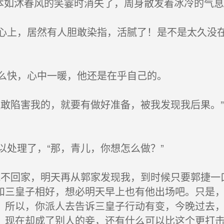
本如沐春风的笑霎时消失了，周身散发着冰冷的气
上，居然有人胆敢染指，活腻了！是不是太久没在
么快，心中一暖，他还是在乎自己的。
敢陷害我的，就要有做好准备，被我发现我后果。
处理了，“那，青儿，你想怎么做？”
不回家，明天再从郭家发现我，到时候只要郭捷一
和三皇子相好，想必明天早上也有他出场吧。只是
。所以，你派人去告诉三皇子行动有变，今晚过去
，现在却成了别人的妾，还有什么可以比这个更打击