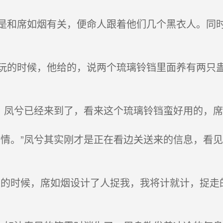
和席如烟有关，便命人跟着他们几个黑衣人。同时
的时候，他给的，说两个琉璃铃铛里面养有两只蛊
，凤兮已经来到了，看来这个琉璃铃铛蛮好用的，
情。”凤兮其实刚才是正在看边关送来的信息，看
的时候，席如烟设计了人捉我，我将计就计，捉走