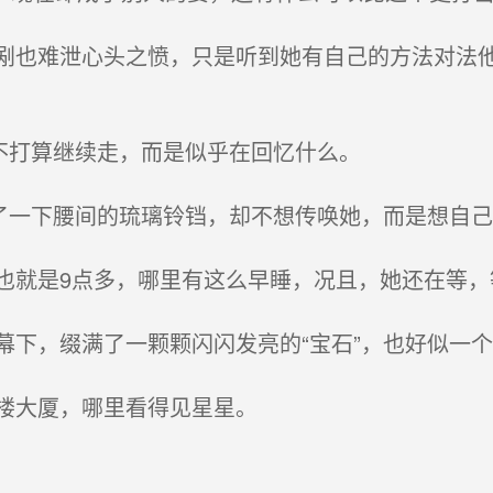
也难泄心头之愤，只是听到她有自己的方法对法他
不打算继续走，而是似乎在回忆什么。
了一下腰间的琉璃铃铛，却不想传唤她，而是想自己
就是9点多，哪里有这么早睡，况且，她还在等，
下，缀满了一颗颗闪闪发亮的“宝石”，也好似一
楼大厦，哪里看得见星星。