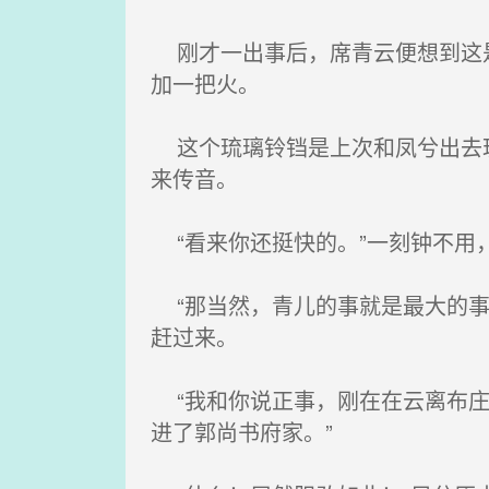
刚才一出事后，席青云便想到这是
加一把火。
这个琉璃铃铛是上次和凤兮出去玩
来传音。
“看来你还挺快的。”一刻钟不用
“那当然，青儿的事就是最大的事
赶过来。
“我和你说正事，刚在在云离布庄
进了郭尚书府家。”