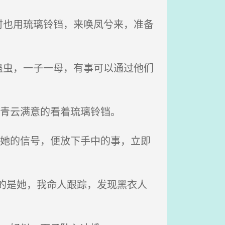
也用琉璃铃铛，来唤凤兮来，准备
虫，一子一母，有事可以通过他们
席青云满意的看着琉璃铃铛。
见她的信号，便放下手中的事，立即
的是她，我命人跟踪，发现黑衣人