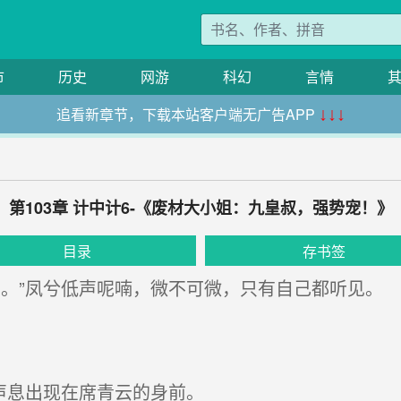
市
历史
网游
科幻
言情
追看新章节，下载本站客户端无广告APP
↓↓↓
第103章 计中计6-《废材大小姐：九皇叔，强势宠！》
目录
存书签
。”凤兮低声呢喃，微不可微，只有自己都听见。
声息出现在席青云的身前。