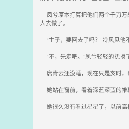
凤兮原本打算把他们两个千刀万剐
人去做了。
“主子，要回去了吗？”冷风见他
“不，先走吧。”凤兮轻轻的抚摸
席青云还没睡，现在只是亥时，也
她站在窗前，看着深蓝深蓝的帷幕
她很久没有看过星星了，以前高