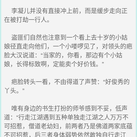
李凝儿并没有直接冲上前，而是缓步走向正
在被打劫一行人。
盗匪们自然也注意到一个看上去十岁的小姑
娘径直走向他们，一个小喽啰见了，对领头的疤
脸大汉说道：“当家的，你看，那边有个小姑
娘，长得标致啊，定能卖个好价钱。”
疤脸转头一看，不由得道了声赞：“好俊秀的
丫头。”
唯有身边的书生打扮的师爷感到不妥，低声
道：“行走江湖遇到五种单独走江湖之人万万不
可招惹，僧道老幼妇，前两者乃是佛道两家底蕴
不可招惹，后三者身体弱势依然敢独自行走江