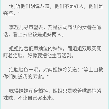
“别听他们胡说八道，他们不是好人，他们是
强盗。”
李凝儿寻声望去，乃是被劫商队的女眷在喊
话，看上去应该是姐妹两人。
姐姐抱着低声抽泣的妹妹，而姐姐双眼死死
盯着疤脸，好像要把他生吞活剥。
疤脸脸色一沉，对两姐妹冷笑道：“等上山教
你们知道我的厉害。”
唬得妹妹浑身颤抖，姐姐只是咬着嘴唇抱紧
妹妹，不让自己哭出来。