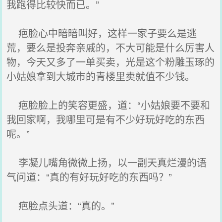
我跑得比较快而已。”
疤脸心中暗暗叫好，这样一家子要么是逃
荒，要么是投奔亲戚的，不大可能是什么厉害人
物，今天又多了一单买卖，光是这个粉雕玉琢的
小姑娘拿到大城市的青楼里卖就值不少钱。
疤脸脸上的笑容更盛，道：“小姑娘要不要和
我回家啊，我哪里可是有不少好玩好吃的东西
呢。”
李凝儿嘴角微微上扬，以一副天真烂漫的语
气问道：“真的有好玩好吃的东西吗？”
疤脸点头道：“真的。”