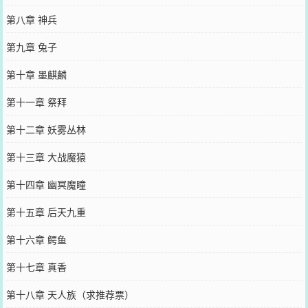
第八章 神兵
第九章 兔子
第十章 墨麒麟
第十一章 祭拜
第十二章 妖雾丛林
第十三章 大战魔猿
第十四章 幽冥魔瞳
第十五章 后天九重
第十六章 鳄鱼
第十七章 真香
第十八章 天人族（求推荐票）