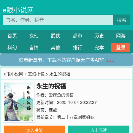
e眼小说网
搜索
首页
玄幻
武侠
都市
历史
网游
科幻
言情
其他
排行
完本
登录
追看新章节，下载本站客户端无广告APP
↓↓↓
e眼小说网
>
玄幻小说
> 永生的祝福
永生的祝福
作者：
爱摸鱼的懒猫
更新时间：2025-10-04 20:22:27
状态：连载
最新章节：
第二十八章刘家姐妹
加入书架
点击阅读