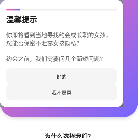
温馨提示
你即将看到当地寻找约会或兼职的女孩，
您能否保密不泄露女孩隐私？
约会之前，我们需要问几个简短问题?
今晚不再孤单
同城快速匹配，马上认识身边的TA
好的
我不愿意
立即下载
为什么选择我们？