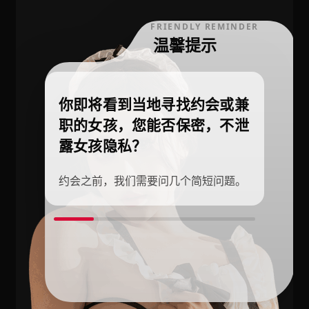
FRIENDLY REMINDER
温馨提示
你即将看到当地寻找约会或兼
职的女孩，您能否保密，不泄
露女孩隐私？
约会之前，我们需要问几个简短问题。