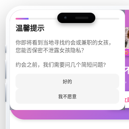
温馨提示
你即将看到当地寻找约会或兼职的女孩，
您能否保密不泄露女孩隐私？
约会之前，我们需要问几个简短问题?
今晚
同城快速匹配，
好的
我不愿意
立