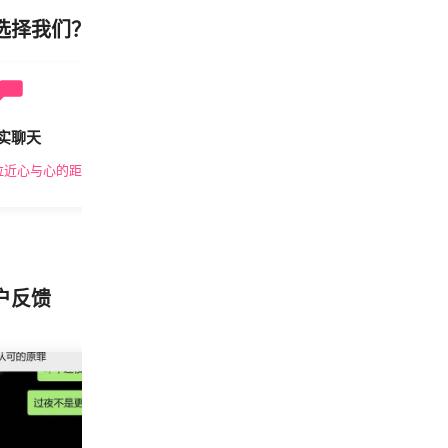
选择我们？
实聊天
安全私密
拉近心与心的距离
隐私保护，放心交友
户反馈