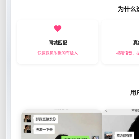
为什么
同城匹配
真
快速遇见附近的有缘人
视频语音，
用