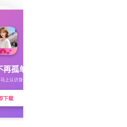
不再孤单
马上认识身边的TA
即下载