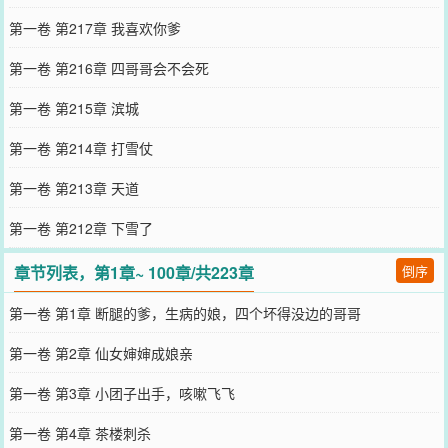
第一卷 第217章 我喜欢你爹
第一卷 第216章 四哥哥会不会死
第一卷 第215章 滨城
第一卷 第214章 打雪仗
第一卷 第213章 天道
第一卷 第212章 下雪了
章节列表，第1章~ 100章/共223章
倒序
第一卷 第1章 断腿的爹，生病的娘，四个坏得没边的哥哥
第一卷 第2章 仙女婶婶成娘亲
第一卷 第3章 小团子出手，咳嗽飞飞
第一卷 第4章 茶楼刺杀