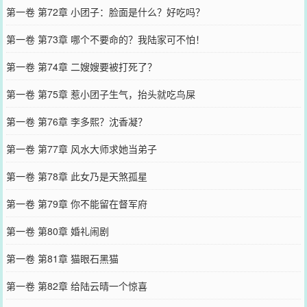
第一卷 第72章 小团子：脸面是什么？好吃吗？
第一卷 第73章 哪个不要命的？我陆家可不怕！
第一卷 第74章 二嫂嫂要被打死了？
第一卷 第75章 惹小团子生气，抬头就吃鸟屎
第一卷 第76章 李多熙？沈香凝？
第一卷 第77章 风水大师求她当弟子
第一卷 第78章 此女乃是天煞孤星
第一卷 第79章 你不能留在督军府
第一卷 第80章 婚礼闹剧
第一卷 第81章 猫眼石黑猫
第一卷 第82章 给陆云晴一个惊喜