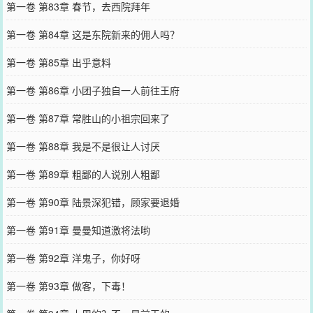
第一卷 第83章 春节，去西院拜年
第一卷 第84章 这是东院新来的佣人吗？
第一卷 第85章 出乎意料
第一卷 第86章 小团子独自一人前往王府
第一卷 第87章 常胜山的小祖宗回来了
第一卷 第88章 我是不是很让人讨厌
第一卷 第89章 粗鄙的人说别人粗鄙
第一卷 第90章 陆景深犯错，顾家要退婚
第一卷 第91章 曼曼知道激将法哟
第一卷 第92章 洋鬼子，你好呀
第一卷 第93章 做客，下毒！