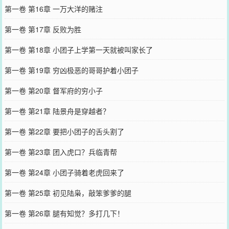
第一卷 第16章 一万大洋的赌注
第一卷 第17章 反败为胜
第一卷 第18章 小团子上学第一天就被叫家长了
第一卷 第19章 穷凶极恶的哥哥护着小团子
第一卷 第20章 督军府的穷小子
第一卷 第21章 陆景舟是穿越者？
第一卷 第22章 要把小团子的舌头割了
第一卷 第23章 团入虎口？兵临青帮
第一卷 第24章 小团子骑着老虎回来了
第一卷 第25章 初见陆枭，敲笨爹爹的腿
第一卷 第26章 腿有知觉？多打几下！