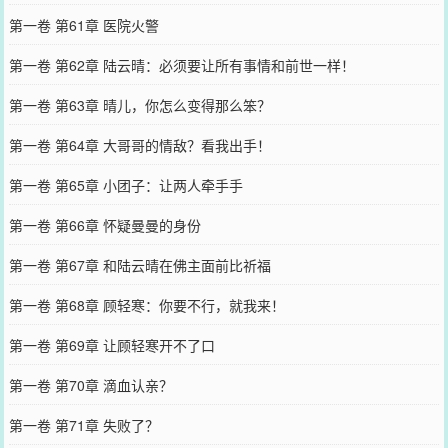
第一卷 第61章 医院火警
第一卷 第62章 陆云晴：必须要让所有事情和前世一样！
第一卷 第63章 晴儿，你怎么变得那么笨？
第一卷 第64章 大哥哥的情敌？看我出手！
第一卷 第65章 小团子：让两人牵手手
第一卷 第66章 怀疑曼曼的身份
第一卷 第67章 和陆云晴在佛主面前比祈福
第一卷 第68章 顾轻寒：你要不行，就我来！
第一卷 第69章 让顾轻寒开不了口
第一卷 第70章 滴血认亲？
第一卷 第71章 失败了？