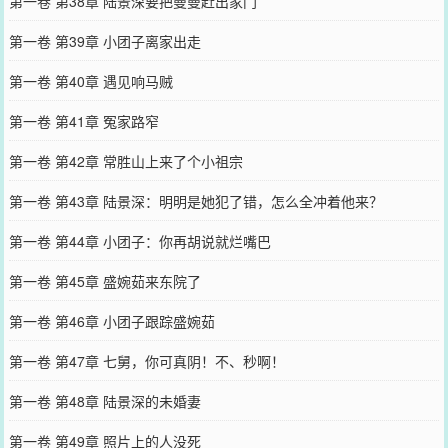
第一卷 第38章 陆景深要把曼曼赶出家门
第一卷 第39章 小团子离家出走
第一卷 第40章 遇见响马贼
第一卷 第41章 冤家路窄
第一卷 第42章 常胜山上来了个小祖宗
第一卷 第43章 陆景深：明明是她犯了错，怎么全冲着他来？
第一卷 第44章 小团子：你再胡说就烂嘴巴
第一卷 第45章 盛婉茹来东院了
第一卷 第46章 小团子跟踪盛婉茹
第一卷 第47章 七舅，你可真阴！不、秒啊！
第一卷 第48章 陆景深的未婚妻
第一卷 第49章 照片上的人没死