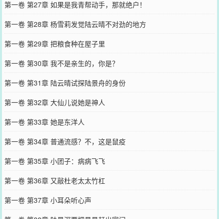
第一卷 第27章 如果是我青帮动手，那就绝户！
第一卷 第28章 杨雪莉发觉陆云晴不对劲的地方
第一卷 第29章 把粮食种在屋子里
第一卷 第30章 我不是亲生的，你是？
第一卷 第31章 陆云晴试探陆景舟的身份
第一卷 第32章 大仙儿说她是神人
第一卷 第33章 她是东洋人
第一卷 第34章 普通流感？不，这是鼠疫
第一卷 第35章 小团子：病病飞飞
第一卷 第36章 又敲杜老太太竹杠
第一卷 第37章 小耳朵听心声