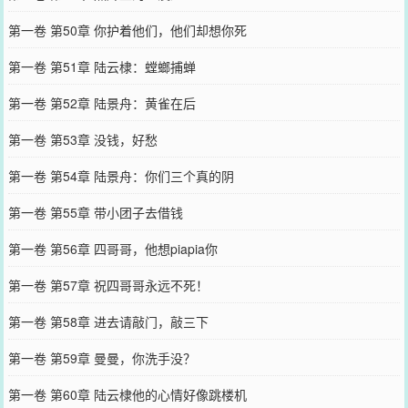
第一卷 第50章 你护着他们，他们却想你死
第一卷 第51章 陆云棣：螳螂捕蝉
第一卷 第52章 陆景舟：黄雀在后
第一卷 第53章 没钱，好愁
第一卷 第54章 陆景舟：你们三个真的阴
第一卷 第55章 带小团子去借钱
第一卷 第56章 四哥哥，他想piapia你
第一卷 第57章 祝四哥哥永远不死！
第一卷 第58章 进去请敲门，敲三下
第一卷 第59章 曼曼，你洗手没？
第一卷 第60章 陆云棣他的心情好像跳楼机