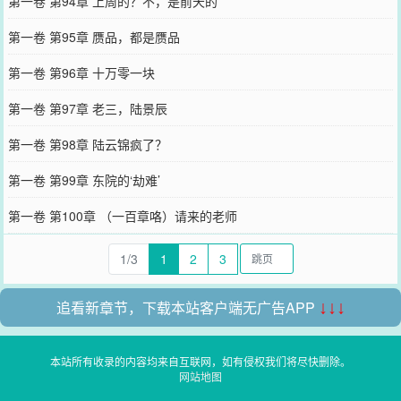
第一卷 第94章 上周的？不，是前天的
第一卷 第95章 赝品，都是赝品
第一卷 第96章 十万零一块
第一卷 第97章 老三，陆景辰
第一卷 第98章 陆云锦疯了？
第一卷 第99章 东院的‘劫难’
第一卷 第100章 （一百章咯）请来的老师
1/3
1
2
3
追看新章节，下载本站客户端无广告APP
↓↓↓
本站所有收录的内容均来自互联网，如有侵权我们将尽快删除。
网站地图