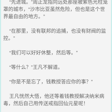
“先进城。”周正龙指向远处那座被紫色光柱笼
罩的城市，“沙市比亚虽然危险，但也是这个世
界最自由的地方。”
“在那里，没有联邦的追捕，也没有财阀的监
控。”
“我们可以好好休整，然后等。”
“等什么？”王凡不解道。
“你是不是忘了，钱教授答应你的事？”
王凡恍然大悟，他还等着钱教授解决纳米病
毒，然后自己用传送戒指回仙元星呢！