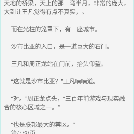
天地的桥梁，天上的那一弯半月，非常的庞大，
大到让王凡觉得有点不真实，。
而在光柱的笼罩下，有一座城市。
沙市比亚的入口，是一道巨大的石门。
王凡和周正龙站在门前，抬头仰望。
“这就是沙市比亚？”王凡喃喃道。
“对。”周正龙点头，“三百年前游戏与现实融
合的核心区域之一。”
“也是联邦最大的禁区。”
第(1/3)页