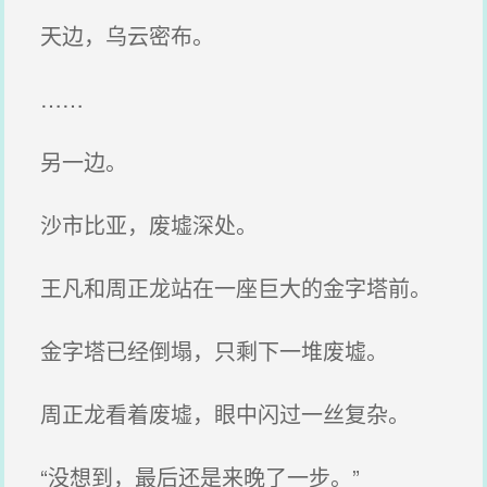
天边，乌云密布。
……
另一边。
沙市比亚，废墟深处。
王凡和周正龙站在一座巨大的金字塔前。
金字塔已经倒塌，只剩下一堆废墟。
周正龙看着废墟，眼中闪过一丝复杂。
“没想到，最后还是来晚了一步。”