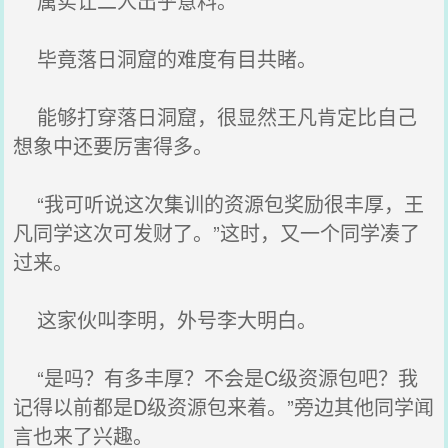
属实让二人出乎意料。
毕竟落日洞窟的难度有目共睹。
能够打穿落日洞窟，很显然王凡肯定比自己
想象中还要厉害得多。
“我可听说这次集训的资源包奖励很丰厚，王
凡同学这次可发财了。”这时，又一个同学凑了
过来。
这家伙叫李明，外号李大明白。
“是吗？有多丰厚？不会是C级资源包吧？我
记得以前都是D级资源包来着。”旁边其他同学闻
言也来了兴趣。