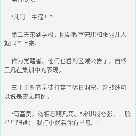
“凡哥！牛逼！”
第二天来到学校，刚到教室宋琪和张羽几人
就围了上来。
作为觉醒者，他们也看到区域公告了，自然
王凡在集训中的表现。
三个觉醒者学徒打穿了落日洞窟，这战绩可
以说是史无前例。
“苟富贵，勿相忘啊凡哥。”宋琪最夸张，一脸
星星眼道：“我打小就看你有出息。”