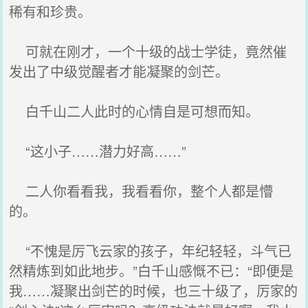
稀有和珍贵。
可就在刚才，一个十级的战士学徒，竟然催
发出了中级觉醒者才能凝聚的剑芒。
白千山二人此时的心情自是可想而知。
“这小子……潜力好高……”
二人你看看我，我看看你，整个人都是懵
的。
“不愧是厉飞云家的孩子，年纪轻轻，斗气已
然精炼到如此地步。”白千山感慨不已：“即便是
我……凝聚出剑芒的时候，也三十级了，厉家的