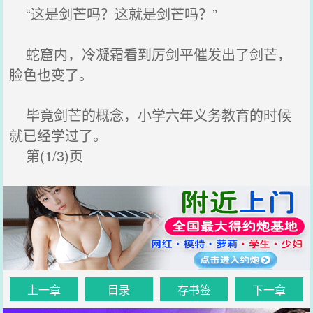
“这是剑芒吗？这就是剑芒吗？”
蛇窟内，冷凝霜看到厉剑平催发出了剑芒，
脸色也变了。
毕竟剑芒的概念，小学六年义务教育的时候
就已经学过了。
第(1/3)页
上一章
目录
存书签
下一章