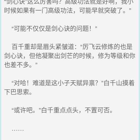
“剑心诀”这么厉害吗？高级功法就是好啊，我小
时候如果有一门高级功法，可能早就突破了。”
“可能不仅仅是剑心诀的问题！”
百千重却是眉头紧皱道：“厉飞云修炼的也是
剑心诀，但他凝聚出剑芒的时候，修为等级和你
也差不多。”
“对哈！难道是这小子天赋异禀？”白千山摸着
下巴思索。
“或许吧。”白千重点点头，不置可否。
……