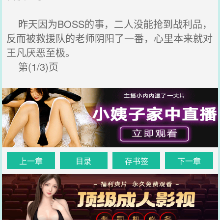
昨天因为BOSS的事，二人没能抢到战利品，
反而被救援队的老师阴阳了一番，心里本来就对
王凡厌恶至极。
第(1/3)页
上一章
目录
存书签
下一章