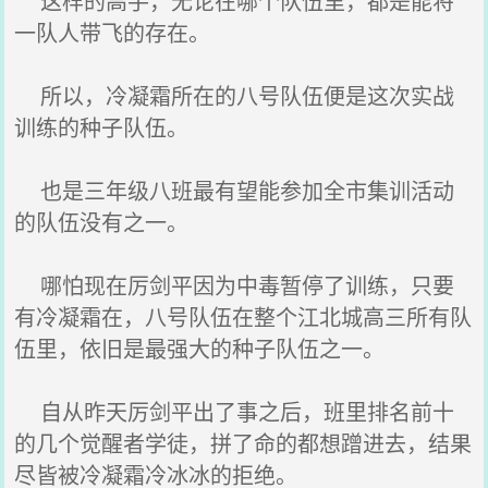
这样的高手，无论在哪个队伍里，都是能将
一队人带飞的存在。
所以，冷凝霜所在的八号队伍便是这次实战
训练的种子队伍。
也是三年级八班最有望能参加全市集训活动
的队伍没有之一。
哪怕现在厉剑平因为中毒暂停了训练，只要
有冷凝霜在，八号队伍在整个江北城高三所有队
伍里，依旧是最强大的种子队伍之一。
自从昨天厉剑平出了事之后，班里排名前十
的几个觉醒者学徒，拼了命的都想蹭进去，结果
尽皆被冷凝霜冷冰冰的拒绝。