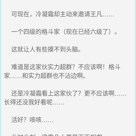
可现在，冷凝霜却主动来邀请王凡……
一个四级的格斗家（现在已经六级了）。
这就让人有些摸不到头脑。
难道是这家伙实力超群？不应该啊！格斗
家……和实力超群也不沾边啊。
还是冷凝霜看上这家伙了？更不应该啊……
长得还没我好看呢……
活好？咳咳……