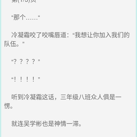
“那个……“
冷凝霜咬了咬嘴唇道：“我想让你加入我们的
队伍。”
“？？？？”
“！！！！”
听到冷凝霜这话，三年级八班众人俱是一
愣。
就连吴学彬也是神情一滞。