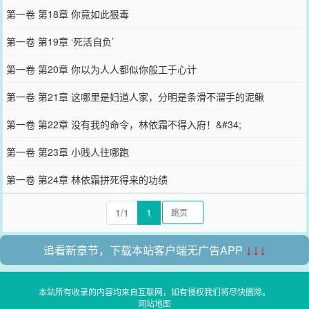
第一卷 第18章 你竟如此狠毒
第一卷 第19章 ‘死活自负’
第一卷 第20章 你以为人人都似你般工于心计
第一卷 第21章 这哪里是妇道人家，分明是条滑不溜手的泥鳅
第一卷 第22章 没有我的命令，林依霜不得入府！&#34;
第一卷 第23章 小贱人往哪跑
第一卷 第24章 林依霜拼死得来的功绩
1/1
1
追看新章节，下载本站客户端无广告APP
↓↓↓
本站所有收录的内容均来自互联网，如有侵权我们将尽快删除。
网站地图