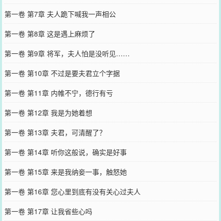
第一卷 第7章 夫人跪下喊我一声相公
第一卷 第8章 这是遇上麻烦了
第一卷 第9章 将军，夫人怕是没听见……
第一卷 第10章 不过是要夫君立个字据
第一卷 第11章 内帷不宁，德行有亏
第一卷 第12章 我是为她着想
第一卷 第13章 夫君，可清醒了？
第一卷 第14章 听你这般说，确实是好事
第一卷 第15章 来是我纳妾一事，触怒她
第一卷 第16章 您心里到底有没有关心过夫人
第一卷 第17章 让我省些心吗